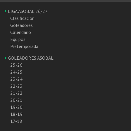
LIGA ASOBAL 26/27
Clasificación
Goleadores
Calendario
Equipos
Pretemporada
GOLEADORES ASOBAL
25-26
24-25
23-24
22-23
21-22
20-21
19-20
18-19
17-18