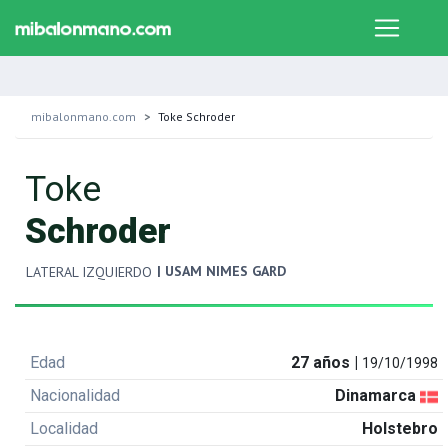
mibalonmano.com
Toke Schroder
Toke
Schroder
| USAM NIMES GARD
LATERAL IZQUIERDO
Edad
27 años |
19/10/1998
Nacionalidad
Dinamarca
Localidad
Holstebro