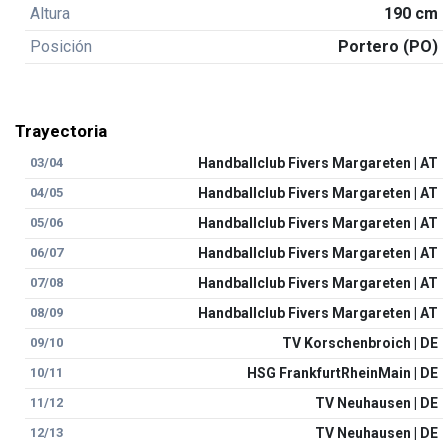
Altura
190 cm
Posición
Portero (PO)
Trayectoria
03/04
Handballclub Fivers Margareten | AT
04/05
Handballclub Fivers Margareten | AT
05/06
Handballclub Fivers Margareten | AT
06/07
Handballclub Fivers Margareten | AT
07/08
Handballclub Fivers Margareten | AT
08/09
Handballclub Fivers Margareten | AT
09/10
TV Korschenbroich | DE
10/11
HSG FrankfurtRheinMain | DE
11/12
TV Neuhausen | DE
12/13
TV Neuhausen | DE