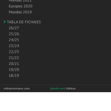
Europeo 2020
Mundial 2019
TABLA DE FICHAJES
26/27
25/26
24/25
23/24
22/23
21/22
20/21
19/20
18/19
mibalonmano.com
diseño web
Kibbox