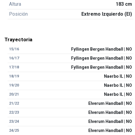
Altura
183 cm
Posición
Extremo Izquierdo (EI)
Trayectoria
15/16
Fyllingen Bergen Handball | NO
16/17
Fyllingen Bergen Handball | NO
17/18
Fyllingen Bergen Handball | NO
18/19
Naerbo IL | NO
19/20
Naerbo IL | NO
20/21
Naerbo IL | NO
21/22
Elverum Handball | NO
22/23
Elverum Handball | NO
23/24
Elverum Handball | NO
24/25
Elverum Handball | NO