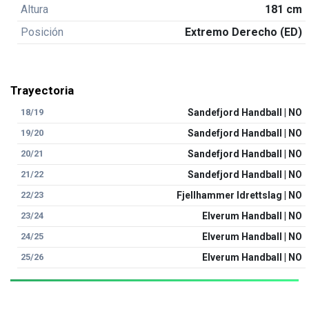
Altura
181 cm
Posición
Extremo Derecho (ED)
Trayectoria
18/19
Sandefjord Handball | NO
19/20
Sandefjord Handball | NO
20/21
Sandefjord Handball | NO
21/22
Sandefjord Handball | NO
22/23
Fjellhammer Idrettslag | NO
23/24
Elverum Handball | NO
24/25
Elverum Handball | NO
25/26
Elverum Handball | NO