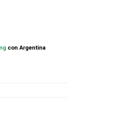
ing
con Argentina