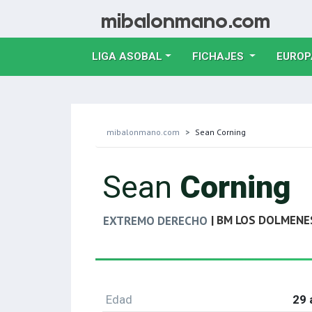
LIGA ASOBAL
FICHAJES
EUROP
mibalonmano.com
Sean Corning
Sean
Corning
| BM LOS DOLMENE
EXTREMO DERECHO
Edad
29 