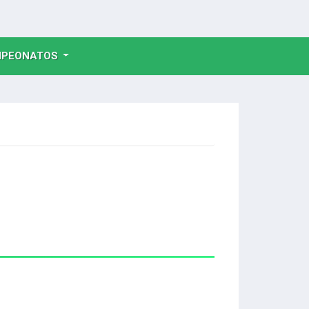
NT)
PEONATOS