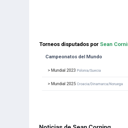
Torneos disputados por
Sean Corn
Campeonatos del Mundo
> Mundial 2023
Polonia/Suecia
> Mundial 2025
Croacia/Dinamarca/Noruega
Noticias de Sean Corning