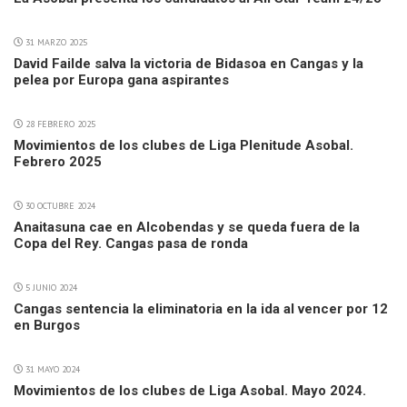
31 MARZO 2025
David Failde salva la victoria de Bidasoa en Cangas y la
pelea por Europa gana aspirantes
28 FEBRERO 2025
Movimientos de los clubes de Liga Plenitude Asobal.
Febrero 2025
30 OCTUBRE 2024
Anaitasuna cae en Alcobendas y se queda fuera de la
Copa del Rey. Cangas pasa de ronda
5 JUNIO 2024
Cangas sentencia la eliminatoria en la ida al vencer por 12
en Burgos
31 MAYO 2024
Movimientos de los clubes de Liga Asobal. Mayo 2024.