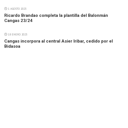
1 AGOSTO 2023
Ricardo Brandao completa la plantilla del Balonmán
Cangas 23/24
18 ENERO 2023
Cangas incorpora al central Asier Iribar, cedido por el
Bidasoa