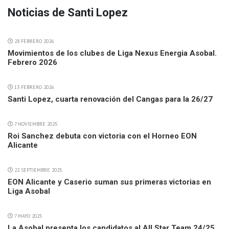
Noticias de Santi Lopez
28 FEBRERO 2026
Movimientos de los clubes de Liga Nexus Energia Asobal.
Febrero 2026
13 FEBRERO 2026
Santi Lopez, cuarta renovación del Cangas para la 26/27
7 NOVIEMBRE 2025
Roi Sanchez debuta con victoria con el Horneo EON
Alicante
22 SEPTIEMBRE 2025
EON Alicante y Caserio suman sus primeras victorias en
Liga Asobal
7 MAYO 2025
La Asobal presenta los candidatos al All Star Team 24/25