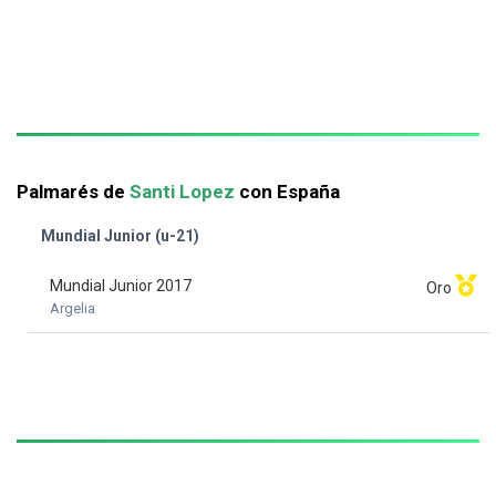
Palmarés de
Santi Lopez
con España
Mundial Junior (u-21)
Mundial Junior 2017
Oro
Argelia