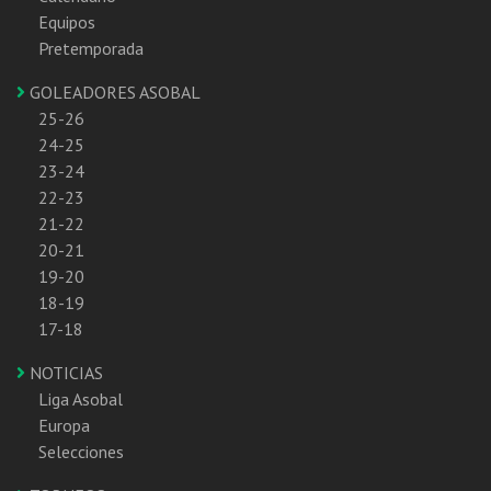
Equipos
Pretemporada
GOLEADORES ASOBAL
25-26
24-25
23-24
22-23
21-22
20-21
19-20
18-19
17-18
NOTICIAS
Liga Asobal
Europa
Selecciones