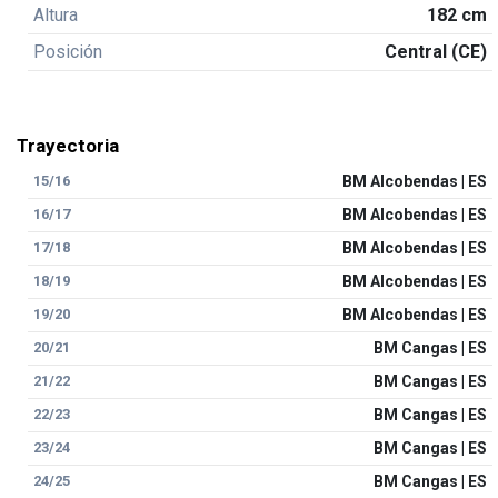
Altura
182 cm
Posición
Central (CE)
Trayectoria
15/16
BM Alcobendas | ES
16/17
BM Alcobendas | ES
17/18
BM Alcobendas | ES
18/19
BM Alcobendas | ES
19/20
BM Alcobendas | ES
20/21
BM Cangas | ES
21/22
BM Cangas | ES
22/23
BM Cangas | ES
23/24
BM Cangas | ES
24/25
BM Cangas | ES