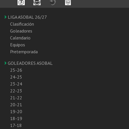
LIGA ASOBAL 26/27
Clasificación
Goleadores
Calendario
Equipos
Pretemporada
GOLEADORES ASOBAL
25-26
24-25
23-24
22-23
21-22
20-21
19-20
18-19
17-18