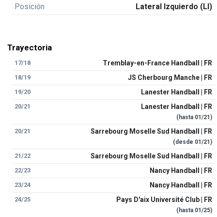
Posición
Lateral Izquierdo (LI)
Trayectoria
17/18
Tremblay-en-France Handball | FR
18/19
JS Cherbourg Manche | FR
19/20
Lanester Handball | FR
20/21
Lanester Handball | FR
(hasta
01/21
)
20/21
Sarrebourg Moselle Sud Handball | FR
(desde
01/21
)
21/22
Sarrebourg Moselle Sud Handball | FR
22/23
Nancy Handball | FR
23/24
Nancy Handball | FR
24/25
Pays D'aix Université Club | FR
(hasta
01/25
)