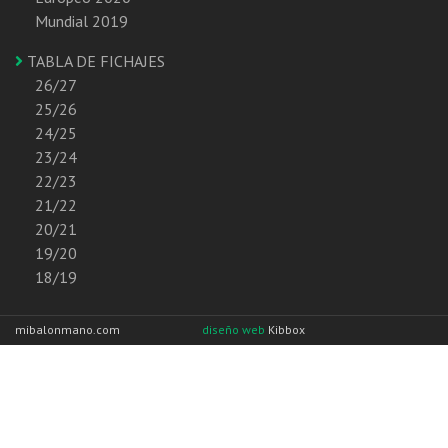
Mundial 2019
TABLA DE FICHAJES
26/27
25/26
24/25
23/24
22/23
21/22
20/21
19/20
18/19
mibalonmano.com
diseño web
Kibbox