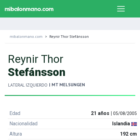
mibalonmano.com
Reynir Thor Stefánsson
Reynir Thor
Stefánsson
| MT MELSUNGEN
LATERAL IZQUIERDO
Edad
21 años |
05/08/2005
Nacionalidad
Islandia
Altura
192 cm