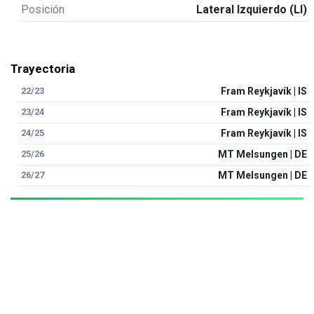
Posición
Lateral Izquierdo (LI)
Trayectoria
22/23
Fram Reykjavík | IS
23/24
Fram Reykjavík | IS
24/25
Fram Reykjavík | IS
25/26
MT Melsungen | DE
26/27
MT Melsungen | DE