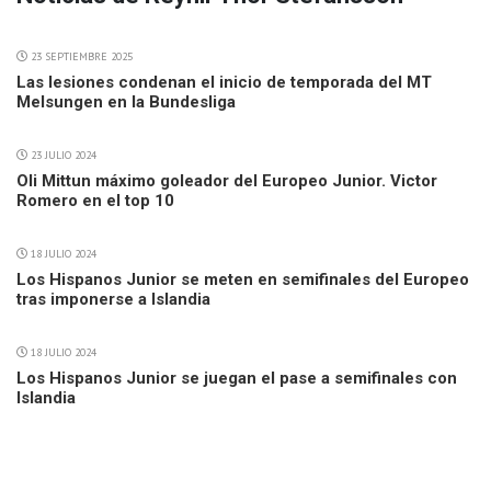
23 SEPTIEMBRE 2025
Las lesiones condenan el inicio de temporada del MT
Melsungen en la Bundesliga
23 JULIO 2024
Oli Mittun máximo goleador del Europeo Junior. Victor
Romero en el top 10
18 JULIO 2024
Los Hispanos Junior se meten en semifinales del Europeo
tras imponerse a Islandia
18 JULIO 2024
Los Hispanos Junior se juegan el pase a semifinales con
Islandia