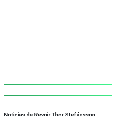
Noticias de Reynir Thor Stefánsson