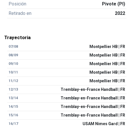
Posición
Pivote (PI)
Retirado en
2022
Trayectoria
07/08
Montpellier HB | FR
08/09
Montpellier HB | FR
09/10
Montpellier HB | FR
10/11
Montpellier HB | FR
11/12
Montpellier HB | FR
12/13
Tremblay-en-France Handball | FR
13/14
Tremblay-en-France Handball | FR
14/15
Tremblay-en-France Handball | FR
15/16
Tremblay-en-France Handball | FR
16/17
USAM Nimes Gard | FR