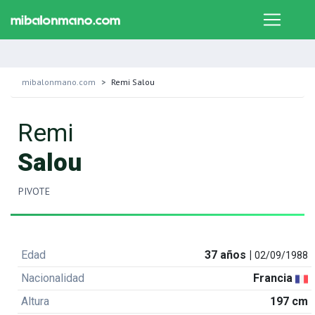
mibalonmano.com
Remi Salou
Remi
Salou
PIVOTE
Edad
37 años |
02/09/1988
Nacionalidad
Francia
Altura
197 cm