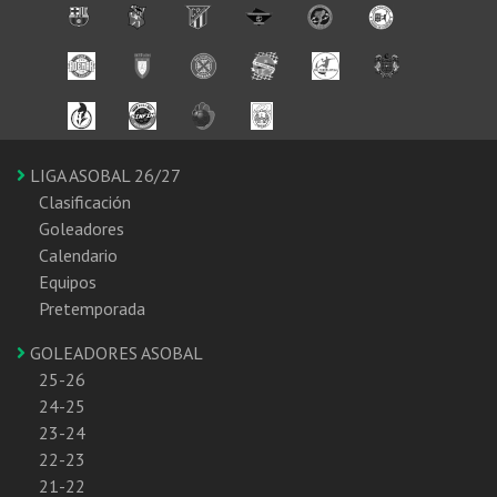
LIGA ASOBAL 26/27
Clasificación
Goleadores
Calendario
Equipos
Pretemporada
GOLEADORES ASOBAL
25-26
24-25
23-24
22-23
21-22