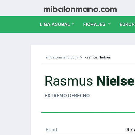
LIGA ASOBAL
FICHAJES
EUROP
mibalonmano.com
Rasmus Nielsen
Rasmus
Niels
EXTREMO DERECHO
Edad
37 