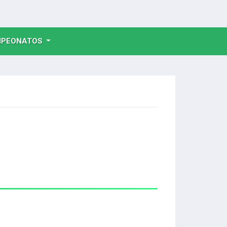
NT)
PEONATOS