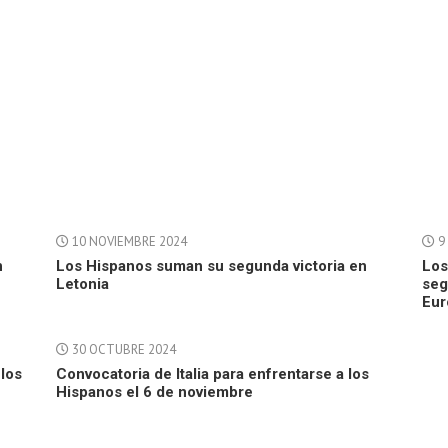
10 NOVIEMBRE 2024
9
n
Los Hispanos suman su segunda victoria en
Los
Letonia
seg
Eur
30 OCTUBRE 2024
 los
Convocatoria de Italia para enfrentarse a los
Hispanos el 6 de noviembre