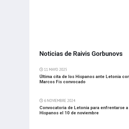
Noticias de Raivis Gorbunovs
11 MAYO 2025
Última cita de los Hispanos ante Letonia co
Marcos Fis convocado
6 NOVIEMBRE 2024
Convocatoria de Letonia para enfrentarse a
Hispanos el 10 de noviembre