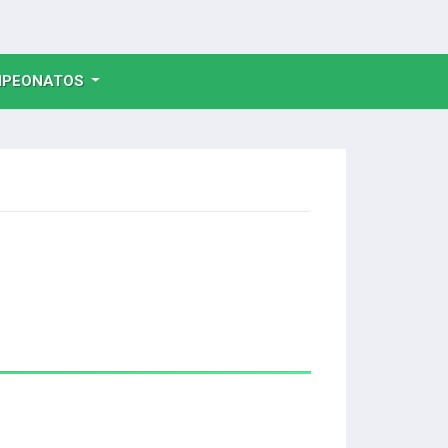
NT)
PEONATOS