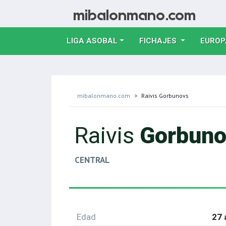
LIGA ASOBAL
FICHAJES
EUROP
mibalonmano.com
Raivis Gorbunovs
Raivis
Gorbuno
CENTRAL
Edad
27 