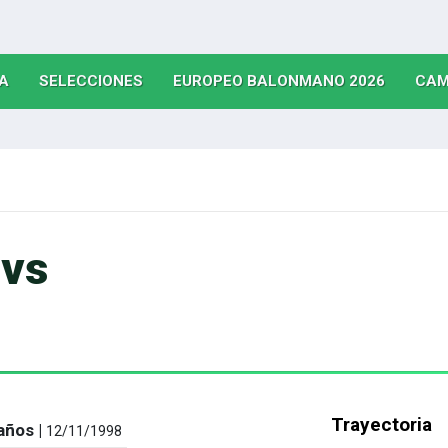
(CURRENT)
(CURRENT)
(CURRE
A
SELECCIONES
EUROPEO BALONMANO 2026
CAM
vs
Trayectoria
años |
12/11/1998