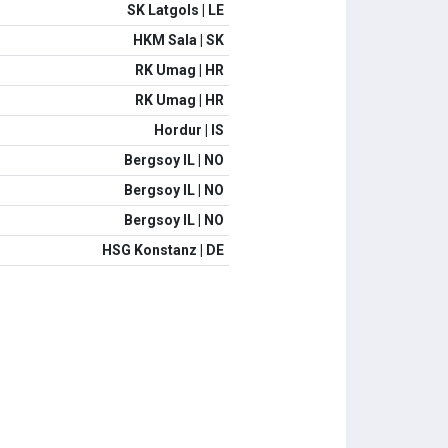
SK Latgols | LE
HKM Sala | SK
RK Umag | HR
RK Umag | HR
Hordur | IS
Bergsoy IL | NO
Bergsoy IL | NO
Bergsoy IL | NO
HSG Konstanz | DE