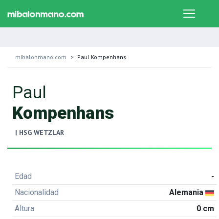
mibalonmano.com
Paul Kompenhans
Paul
Kompenhans
| HSG WETZLAR
Edad
-
Nacionalidad
Alemania
Altura
0 cm