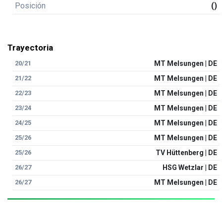
Posición
()
Trayectoria
20/21
MT Melsungen | DE
21/22
MT Melsungen | DE
22/23
MT Melsungen | DE
23/24
MT Melsungen | DE
24/25
MT Melsungen | DE
25/26
MT Melsungen | DE
25/26
TV Hüttenberg | DE
26/27
HSG Wetzlar | DE
26/27
MT Melsungen | DE