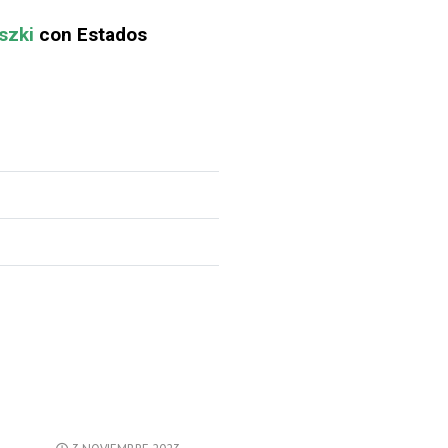
szki
con Estados