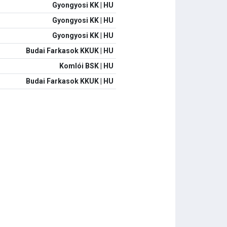
Gyongyosi KK | HU
Gyongyosi KK | HU
Gyongyosi KK | HU
Budai Farkasok KKUK | HU
Komlói BSK | HU
Budai Farkasok KKUK | HU