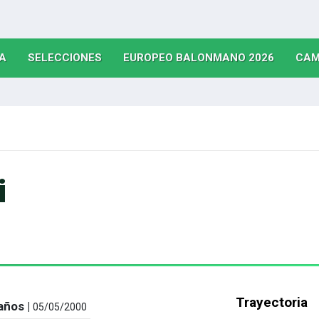
(CURRENT)
(CURRENT)
(CURRE
A
SELECCIONES
EUROPEO BALONMANO 2026
CAM
i
Trayectoria
años |
05/05/2000