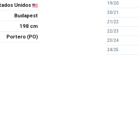
19/20
tados Unidos
20/21
Budapest
21/22
198 cm
22/23
Portero (PO)
23/24
24/25