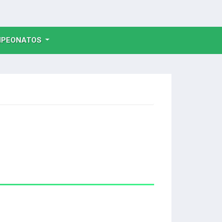
NT)
PEONATOS