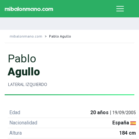
mibalonmano.com
Pablo Agullo
Pablo
Agullo
LATERAL IZQUIERDO
Edad
20 años |
19/09/2005
Nacionalidad
España
Altura
184 cm