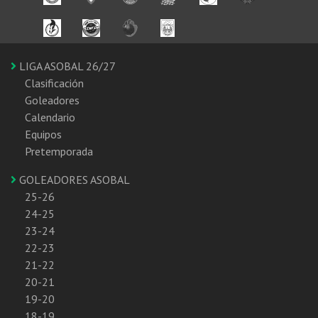
LIGA ASOBAL 26/27
Clasificación
Goleadores
Calendario
Equipos
Pretemporada
GOLEADORES ASOBAL
25-26
24-25
23-24
22-23
21-22
20-21
19-20
18-19