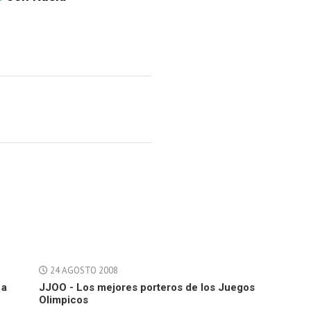
24 AGOSTO 2008
 a
JJOO - Los mejores porteros de los Juegos
Olimpicos