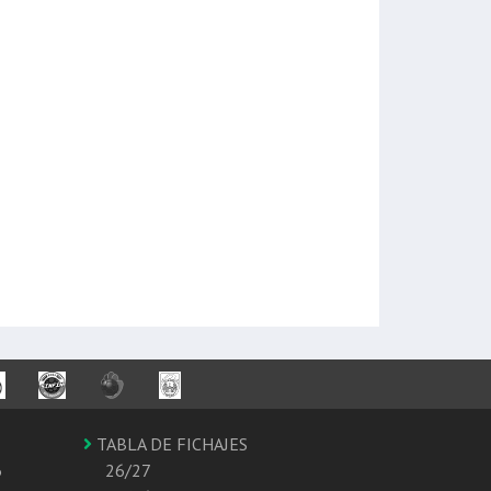
TABLA DE FICHAJES
6
26/27