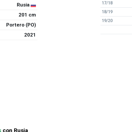
17/18
Rusia
18/19
201 cm
19/20
Portero (PO)
2021
s
con Rusia