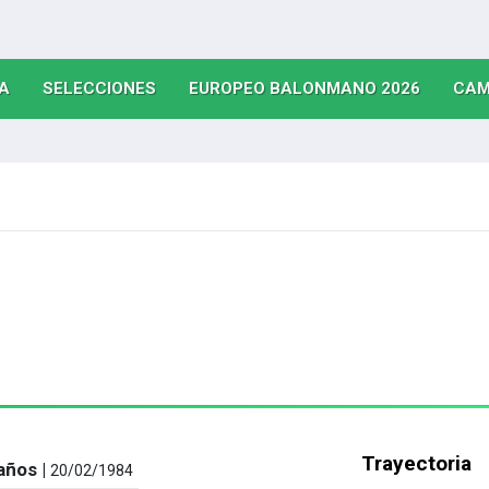
(CURRENT)
(CURRENT)
(CURRE
A
SELECCIONES
EUROPEO BALONMANO 2026
CAM
Trayectoria
años |
20/02/1984