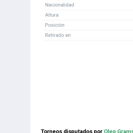
Nacionalidad
Altura
Posición
Retirado en
Torneos disputados por
Oleg Gram