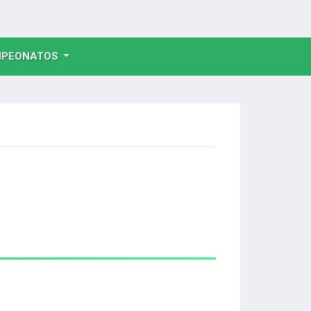
NT)
PEONATOS