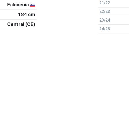
21/22
Eslovenia
22/23
184 cm
23/24
Central (CE)
24/25