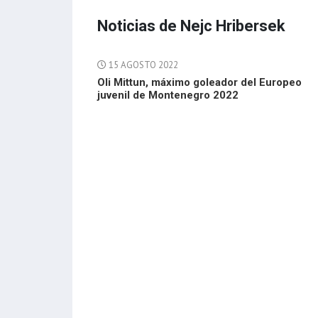
Noticias de Nejc Hribersek
15 AGOSTO 2022
Oli Mittun, máximo goleador del Europeo
juvenil de Montenegro 2022