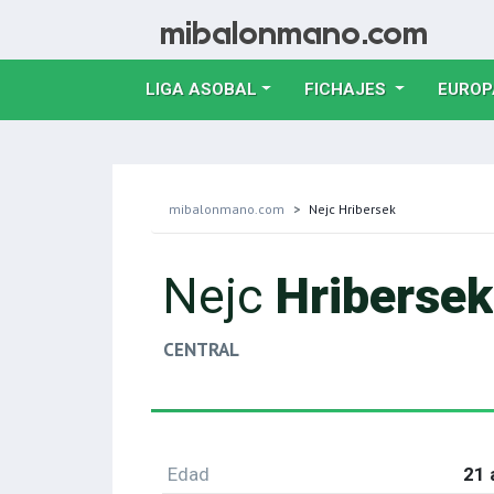
LIGA ASOBAL
FICHAJES
EUROP
mibalonmano.com
Nejc Hribersek
Nejc
Hribersek
CENTRAL
Edad
21 