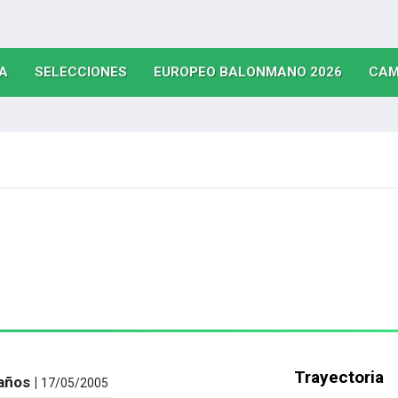
(CURRENT)
(CURRENT)
(CURRE
A
SELECCIONES
EUROPEO BALONMANO 2026
CAM
Trayectoria
años |
17/05/2005