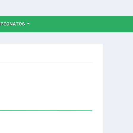
NT)
PEONATOS