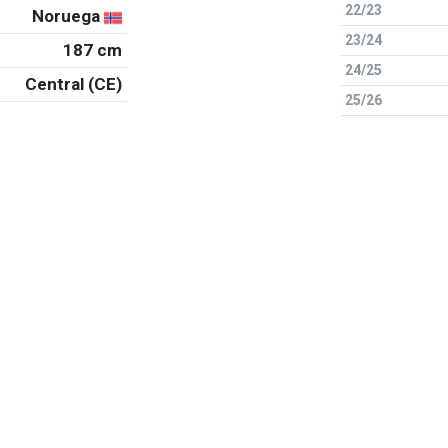
22/23
Noruega
23/24
187 cm
24/25
Central (CE)
25/26