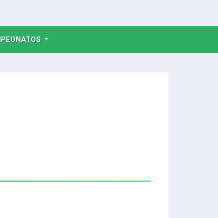
NT)
PEONATOS