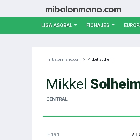
LIGA ASOBAL
FICHAJES
EUROP
mibalonmano.com
Mikkel Solheim
Mikkel
Solhei
CENTRAL
Edad
21 