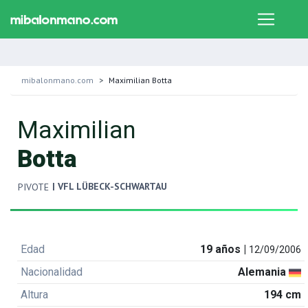
mibalonmano.com
Maximilian Botta
Maximilian
Botta
| VFL LÜBECK-SCHWARTAU
PIVOTE
Edad
19 años |
12/09/2006
Nacionalidad
Alemania
Altura
194 cm