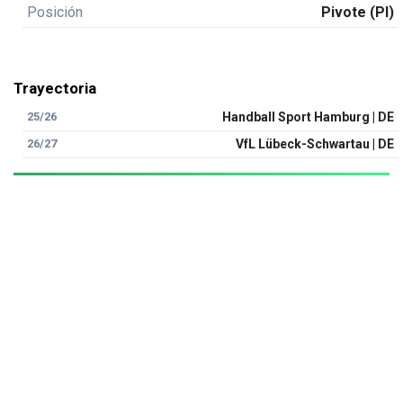
Posición
Pivote (PI)
Trayectoria
25/26
Handball Sport Hamburg | DE
26/27
VfL Lübeck-Schwartau | DE