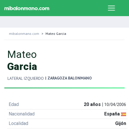
mibalonmano.com
Mateo Garcia
Mateo
Garcia
| ZARAGOZA BALONMANO
LATERAL IZQUIERDO
Edad
20 años |
10/04/2006
Nacionalidad
España
Localidad
Gijón