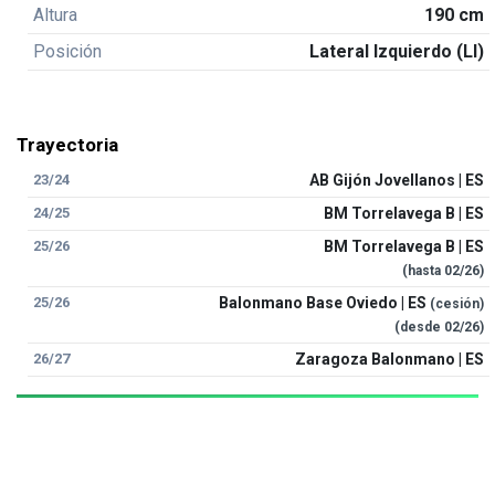
Altura
190 cm
Posición
Lateral Izquierdo (LI)
Trayectoria
23/24
AB Gijón Jovellanos | ES
24/25
BM Torrelavega B | ES
25/26
BM Torrelavega B | ES
(hasta
02/26
)
25/26
Balonmano Base Oviedo | ES
(cesión)
(desde
02/26
)
26/27
Zaragoza Balonmano | ES