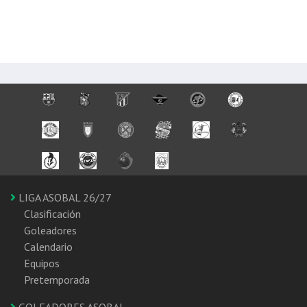
LIGA ASOBAL 26/27
Clasificación
Goleadores
Calendario
Equipos
Pretemporada
GOLEADORES ASOBAL