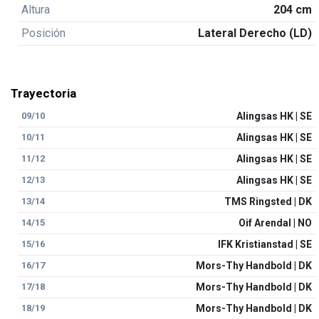
Altura
204 cm
Posición
Lateral Derecho (LD)
Trayectoria
09/10
Alingsas HK | SE
10/11
Alingsas HK | SE
11/12
Alingsas HK | SE
12/13
Alingsas HK | SE
13/14
TMS Ringsted | DK
14/15
Oif Arendal | NO
15/16
IFK Kristianstad | SE
16/17
Mors-Thy Handbold | DK
17/18
Mors-Thy Handbold | DK
18/19
Mors-Thy Handbold | DK