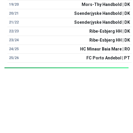
19/20
Mors-Thy Handbold | DK
20/21
Soenderjyske Handbold | DK
21/22
Soenderjyske Handbold | DK
22/23
Ribe-Esbjerg HH | DK
23/24
Ribe-Esbjerg HH | DK
24/25
HC Minaur Baia Mare | RO
25/26
FC Porto Andebol | PT