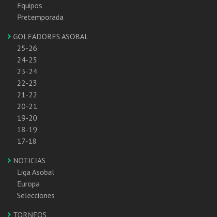
Equipos
Pretemporada
GOLEADORES ASOBAL
25-26
24-25
23-24
22-23
21-22
20-21
19-20
18-19
17-18
NOTICIAS
Liga Asobal
Europa
Selecciones
TORNEOS