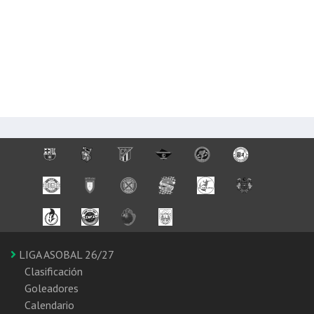
LIGA ASOBAL 26/27
Clasificación
Goleadores
Calendario