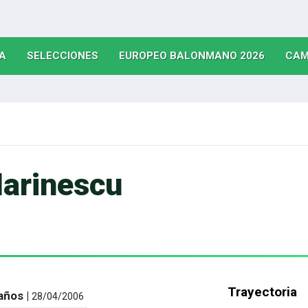
(CURRENT)
(CURRENT)
(CURRE
A
SELECCIONES
EUROPEO BALONMANO 2026
CAM
arinescu
Trayectoria
años |
28/04/2006