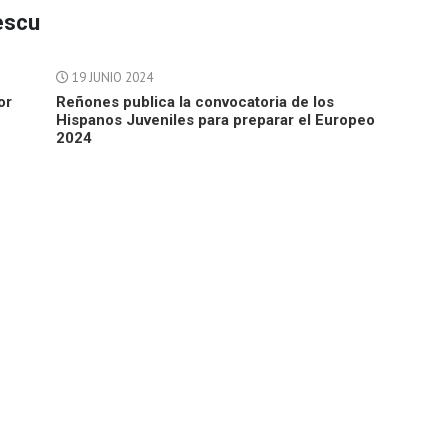
escu
19 JUNIO 2024
or
Reñones publica la convocatoria de los
Hispanos Juveniles para preparar el Europeo
2024