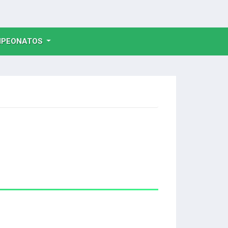
NT)
PEONATOS