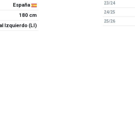
23/24
España
24/25
180 cm
25/26
al Izquierdo (LI)