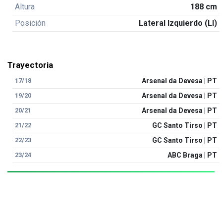
Altura
188 cm
Posición
Lateral Izquierdo (LI)
Trayectoria
17/18
Arsenal da Devesa | PT
19/20
Arsenal da Devesa | PT
20/21
Arsenal da Devesa | PT
21/22
GC Santo Tirso | PT
22/23
GC Santo Tirso | PT
23/24
ABC Braga | PT