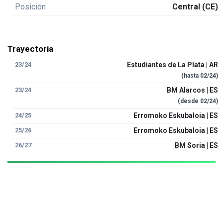
Posición
Central (CE)
Trayectoria
23/24
Estudiantes de La Plata | AR
(hasta
02/24
)
23/24
BM Alarcos | ES
(desde
02/24
)
24/25
Erromoko Eskubaloia | ES
25/26
Erromoko Eskubaloia | ES
26/27
BM Soria | ES