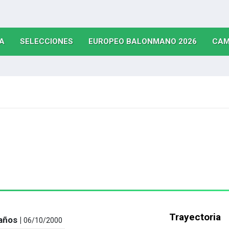
(CURRENT)
(CURRENT)
(CURRE
A
SELECCIONES
EUROPEO BALONMANO 2026
CAM
Trayectoria
años |
06/10/2000