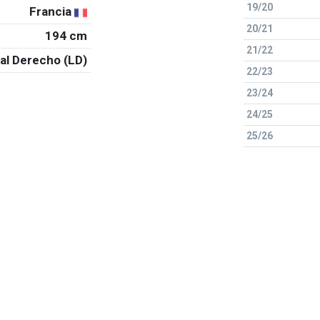
19/20
Francia
20/21
194 cm
21/22
al Derecho (LD)
22/23
23/24
24/25
25/26