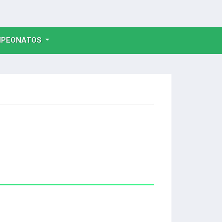
NT)
PEONATOS