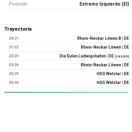
Posición
Extremo Izquierdo (EI)
Trayectoria
20/21
Rhein-Neckar Löwen B | DE
21/22
Rhein-Neckar Löwen | DE
22/23
Die Eulen Ludwigshafen | DE
(cesión)
23/24
Rhein-Neckar Löwen | DE
24/25
HSG Wetzlar | DE
25/26
HSG Wetzlar | DE