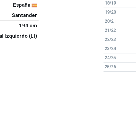
18/19
España
19/20
Santander
20/21
194 cm
21/22
al Izquierdo (LI)
22/23
23/24
24/25
25/26