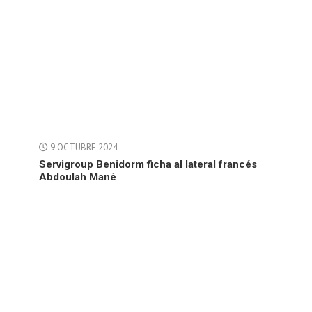
9 OCTUBRE 2024
Servigroup Benidorm ficha al lateral francés
Abdoulah Mané