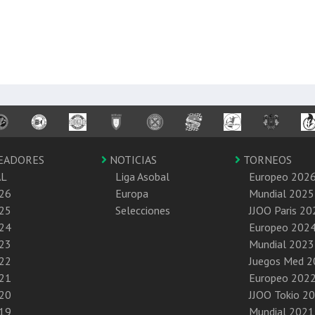
EADORES
NOTICIAS
TORNEOS
AL
Liga Asobal
Europeo 202
26
Europa
Mundial 2025
25
Selecciones
JJOO Paris 20
24
Europeo 202
23
Mundial 2023
22
Juegos Med 
21
Europeo 202
20
JJOO Tokio 2
19
Mundial 2021