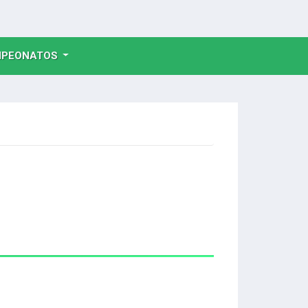
NT)
PEONATOS