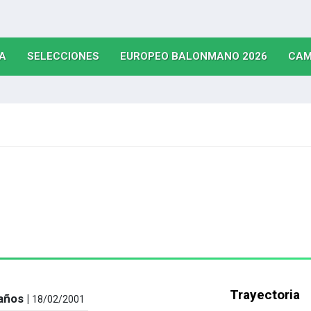
(CURRENT)
(CURRENT)
(CURRE
A
SELECCIONES
EUROPEO BALONMANO 2026
CAM
Trayectoria
años |
18/02/2001