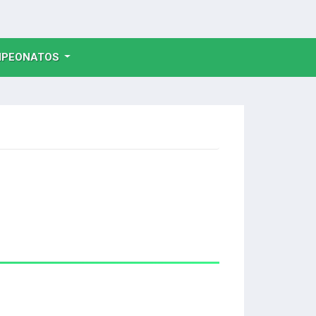
NT)
PEONATOS