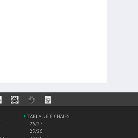
TABLA DE FICHAJES
6
26/27
25/26