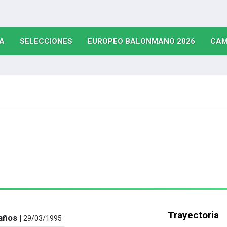
(CURRENT)
(CURRENT)
(CURRE
A
SELECCIONES
EUROPEO BALONMANO 2026
CAM
Trayectoria
años |
29/03/1995