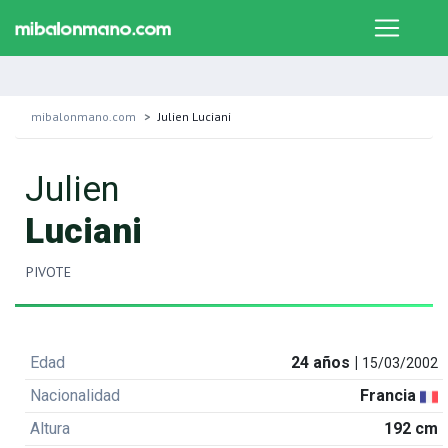
mibalonmano.com
Julien Luciani
Julien
Luciani
PIVOTE
Edad
24 años |
15/03/2002
Nacionalidad
Francia
Altura
192 cm