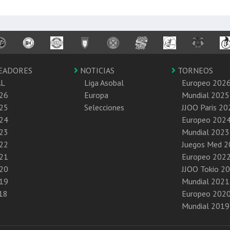
EADORES
NOTICIAS
TORNEOS
AL
Liga Asobal
Europeo 202
26
Europa
Mundial 2025
25
Selecciones
JJOO Paris 20
24
Europeo 202
23
Mundial 2023
22
Juegos Med 
21
Europeo 202
20
JJOO Tokio 2
19
Mundial 2021
18
Europeo 202
Mundial 2019