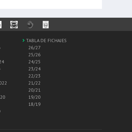
TABLA DE FICHAJES
6
26/27
25/26
24
24/25
4
23/24
22/23
2022
21/22
2
20/21
020
19/20
18/19
0