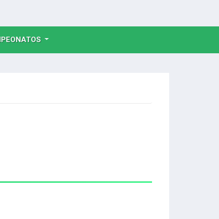
NT)
PEONATOS