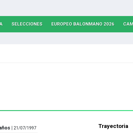
(CURRENT)
(CURRENT)
(CURRE
A
SELECCIONES
EUROPEO BALONMANO 2026
CAM
Trayectoria
años |
21/07/1997