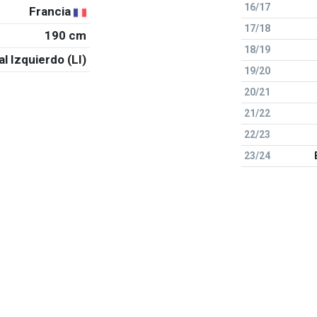
16/17
Francia
17/18
190 cm
18/19
al Izquierdo (LI)
19/20
20/21
21/22
22/23
23/24