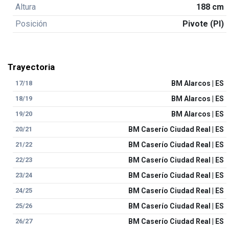
Altura
188 cm
Posición
Pivote (PI)
Trayectoria
17/18
BM Alarcos | ES
18/19
BM Alarcos | ES
19/20
BM Alarcos | ES
20/21
BM Caserío Ciudad Real | ES
21/22
BM Caserío Ciudad Real | ES
22/23
BM Caserío Ciudad Real | ES
23/24
BM Caserío Ciudad Real | ES
24/25
BM Caserío Ciudad Real | ES
25/26
BM Caserío Ciudad Real | ES
26/27
BM Caserío Ciudad Real | ES