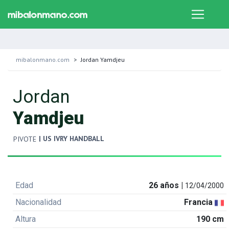
mibalonmano.com
Jordan Yamdjeu
Jordan
Yamdjeu
| US IVRY HANDBALL
PIVOTE
Edad
26 años |
12/04/2000
Nacionalidad
Francia
Altura
190 cm