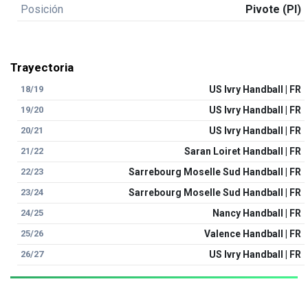
Posición
Pivote (PI)
Trayectoria
18/19
US Ivry Handball | FR
19/20
US Ivry Handball | FR
20/21
US Ivry Handball | FR
21/22
Saran Loiret Handball | FR
22/23
Sarrebourg Moselle Sud Handball | FR
23/24
Sarrebourg Moselle Sud Handball | FR
24/25
Nancy Handball | FR
25/26
Valence Handball | FR
26/27
US Ivry Handball | FR