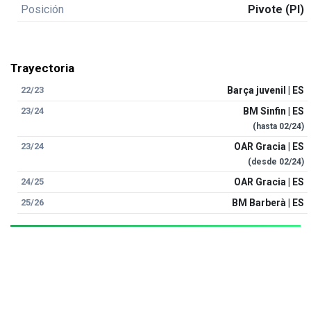
Posición
Pivote (PI)
Trayectoria
22/23
Barça juvenil | ES
23/24
BM Sinfin | ES
(hasta
02/24
)
23/24
OAR Gracia | ES
(desde
02/24
)
24/25
OAR Gracia | ES
25/26
BM Barberà | ES