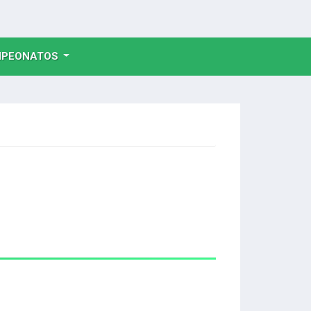
NT)
PEONATOS