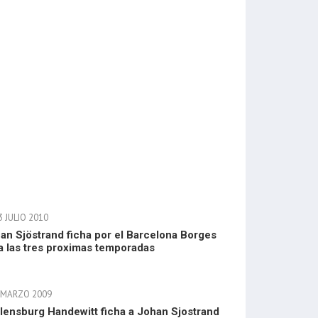
 JULIO 2010
an Sjöstrand ficha por el Barcelona Borges
a las tres proximas temporadas
 MARZO 2009
Flensburg Handewitt ficha a Johan Sjostrand