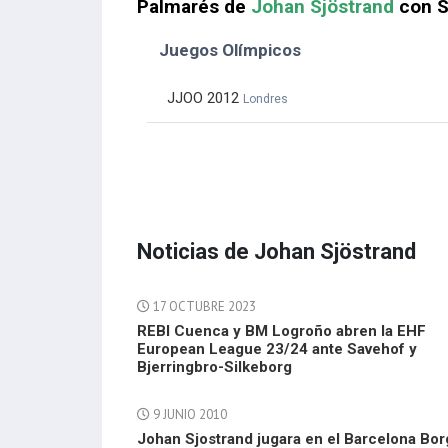
Palmarés de
Johan Sjöstrand
con S
Juegos Olímpicos
JJOO 2012
Londres
Noticias de Johan Sjöstrand
17 OCTUBRE 2023
REBI Cuenca y BM Logroño abren la EHF
European League 23/24 ante Savehof y
Bjerringbro-Silkeborg
9 JUNIO 2010
Johan Sjostrand jugara en el Barcelona Bo