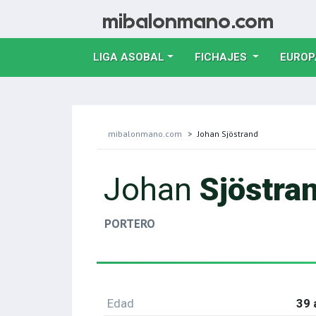
LIGA ASOBAL
FICHAJES
EUROP
mibalonmano.com
Johan Sjöstrand
Johan
Sjöstra
PORTERO
Edad
39 