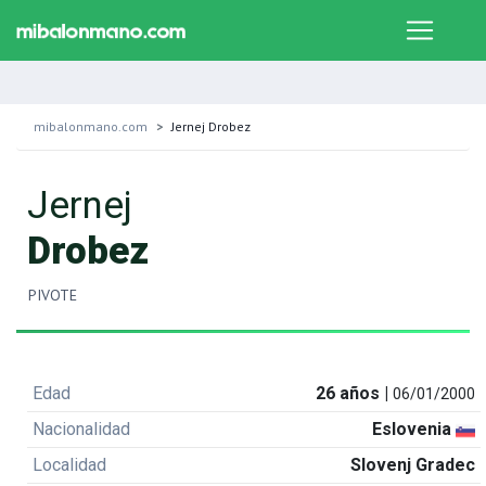
mibalonmano.com
Jernej Drobez
Jernej
Drobez
PIVOTE
Edad
26 años |
06/01/2000
Nacionalidad
Eslovenia
Localidad
Slovenj Gradec