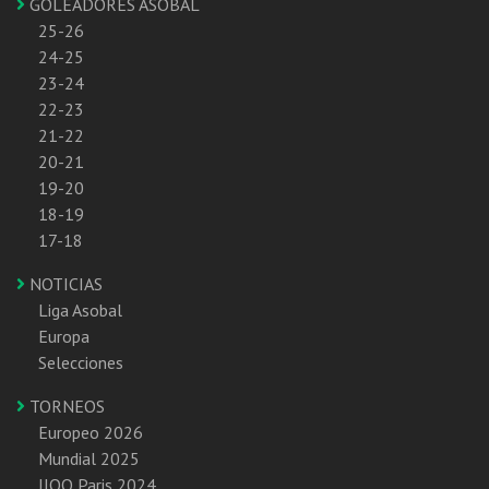
GOLEADORES ASOBAL
25-26
24-25
23-24
22-23
21-22
20-21
19-20
18-19
17-18
NOTICIAS
Liga Asobal
Europa
Selecciones
TORNEOS
Europeo 2026
Mundial 2025
JJOO Paris 2024