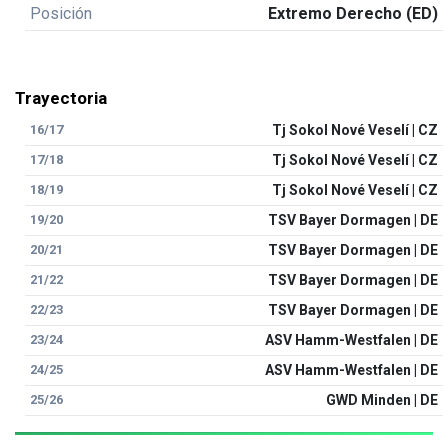
Posición
Extremo Derecho (ED)
Trayectoria
16/17
Tj Sokol Nové Veselí | CZ
17/18
Tj Sokol Nové Veselí | CZ
18/19
Tj Sokol Nové Veselí | CZ
19/20
TSV Bayer Dormagen | DE
20/21
TSV Bayer Dormagen | DE
21/22
TSV Bayer Dormagen | DE
22/23
TSV Bayer Dormagen | DE
23/24
ASV Hamm-Westfalen | DE
24/25
ASV Hamm-Westfalen | DE
25/26
GWD Minden | DE