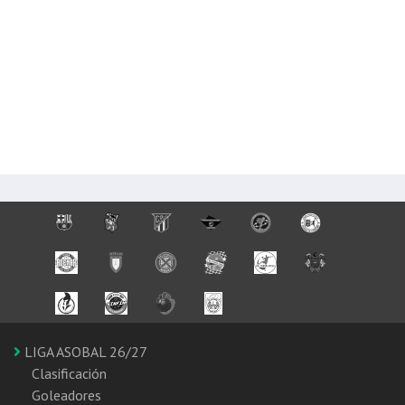
LIGA ASOBAL 26/27
Clasificación
Goleadores