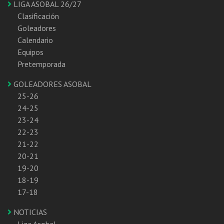
LIGA ASOBAL 26/27
Clasificación
Goleadores
Calendario
Equipos
Pretemporada
GOLEADORES ASOBAL
25-26
24-25
23-24
22-23
21-22
20-21
19-20
18-19
17-18
NOTICIAS
Liga Asobal