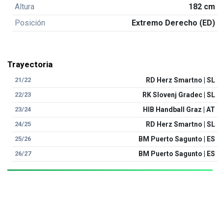
Altura
182 cm
Posición
Extremo Derecho (ED)
Trayectoria
21/22
RD Herz Smartno | SL
22/23
RK Slovenj Gradec | SL
23/24
HIB Handball Graz | AT
24/25
RD Herz Smartno | SL
25/26
BM Puerto Sagunto | ES
26/27
BM Puerto Sagunto | ES