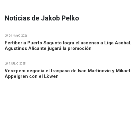
Noticias de Jakob Pelko
24 MAYO 2026
Fertiberia Puerto Sagunto logra el ascenso a Liga Asobal.
Agustinos Alicante jugará la promoción
7 JULIO 2025
Veszpem negocia el traspaso de Ivan Martinovic y Mikael
Appelgren con el Löwen