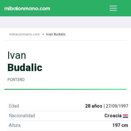
mibalonmano.com
Ivan Budalic
Ivan
Budalic
PORTERO
Edad
28 años |
27/09/1997
Nacionalidad
Croacia
Altura
197 cm