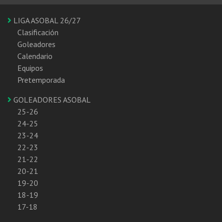
LIGA ASOBAL 26/27
Clasificación
Goleadores
Calendario
Equipos
Pretemporada
GOLEADORES ASOBAL
25-26
24-25
23-24
22-23
21-22
20-21
19-20
18-19
17-18