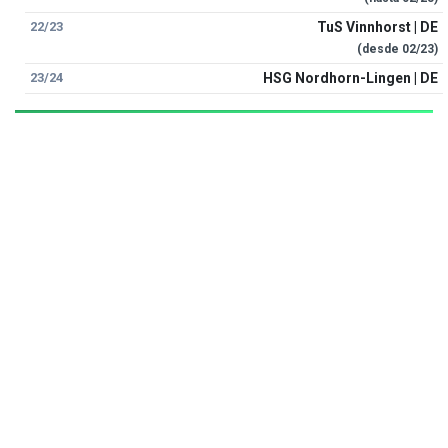
22/23
TuS Vinnhorst | DE
(desde
02/23
)
23/24
HSG Nordhorn-Lingen | DE