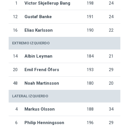
1
Victor Skjellerup Bang
198
24
12
Gustaf Banke
191
24
16
Elias Karlsson
190
22
EXTREMO IZQUIERDO
14
Albin Leyman
184
21
20
Emil Frend Öfors
193
29
48
Noah Martinsson
180
20
LATERAL IZQUIERDO
4
Markus Olsson
188
34
6
Philip Henningsson
196
29