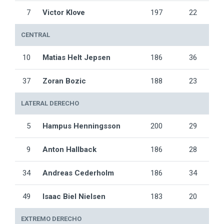
7
Victor Klove
197
22
CENTRAL
10
Matias Helt Jepsen
186
36
37
Zoran Bozic
188
23
LATERAL DERECHO
5
Hampus Henningsson
200
29
9
Anton Hallback
186
28
34
Andreas Cederholm
186
34
49
Isaac Biel Nielsen
183
20
EXTREMO DERECHO