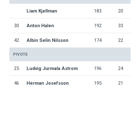
Liam Kjellman
183
20
30
Anton Halen
192
33
42
Albin Selin Nilsson
174
22
PIVOTE
25
Ludvig Jurmala Astrom
196
24
46
Herman Josefsson
195
21