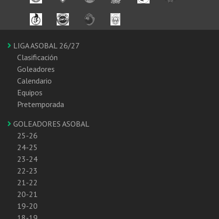
LIGA ASOBAL 26/27
Clasificación
Goleadores
Calendario
Equipos
Pretemporada
GOLEADORES ASOBAL
25-26
24-25
23-24
22-23
21-22
20-21
19-20
18-19