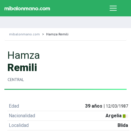
mibalonmano.com
Hamza Remili
Hamza
Remili
CENTRAL
Edad
39 años |
12/03/1987
Nacionalidad
Argelia
Localidad
Blida