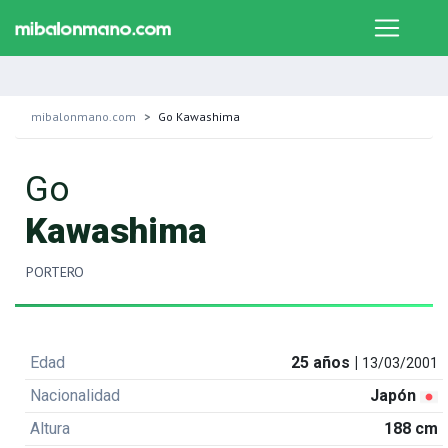
mibalonmano.com
Go Kawashima
Go
Kawashima
PORTERO
Edad
25 años |
13/03/2001
Nacionalidad
Japón
Altura
188 cm