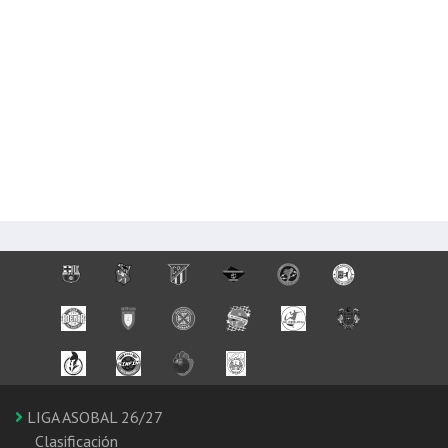
LIGA ASOBAL 26/27
Clasificación