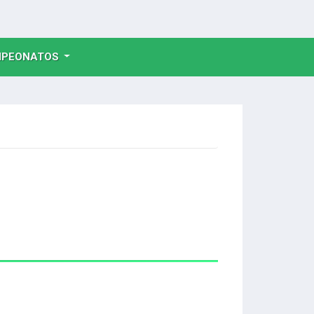
NT)
PEONATOS