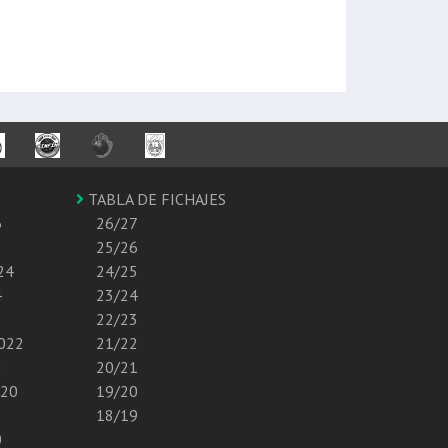
TABLA DE FICHAJES
6
26/27
25/26
24
24/25
4
23/24
22/23
2022
21/22
2
20/21
020
19/20
18/19
0