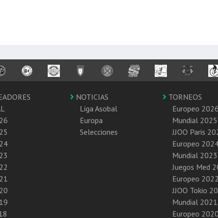
EADORES
NOTICIAS
TORNEOS
AL
Liga Asobal
Europeo 202
26
Europa
Mundial 2025
25
Selecciones
JJOO Paris 20
24
Europeo 202
23
Mundial 2023
22
Juegos Med 
21
Europeo 202
20
JJOO Tokio 2
19
Mundial 2021
18
Europeo 202