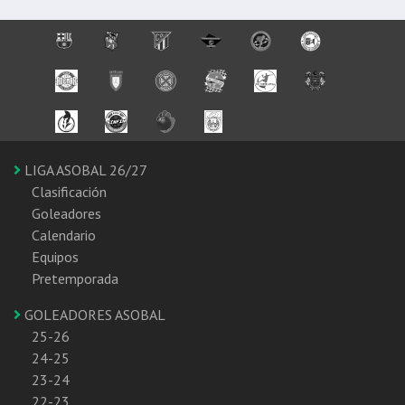
LIGA ASOBAL 26/27
Clasificación
Goleadores
Calendario
Equipos
Pretemporada
GOLEADORES ASOBAL
25-26
24-25
23-24
22-23