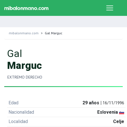
mibalonmano.com
Gal Marguc
Gal
Marguc
EXTREMO DERECHO
Edad
29 años |
16/11/1996
Nacionalidad
Eslovenia
Localidad
Celje