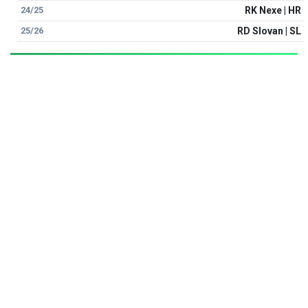
24/25
RK Nexe | HR
25/26
RD Slovan | SL