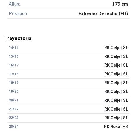
Altura
179 cm
Posición
Extremo Derecho (ED)
Trayectoria
14/15
RK Celje | SL
15/16
RK Celje | SL
16/17
RK Celje | SL
17/18
RK Celje | SL
18/19
RK Celje | SL
19/20
RK Celje | SL
20/21
RK Celje | SL
21/22
RK Celje | SL
22/23
RK Celje | SL
23/24
RK Nexe | HR