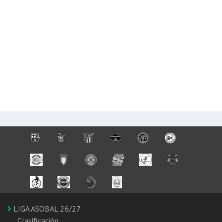
LIGA ASOBAL 26/27
Clasificación