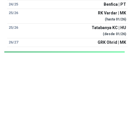
24/25
Benfica | PT
25/26
RK Vardar | MK
(hasta
01/26
)
25/26
Tatabanya KC | HU
(desde
01/26
)
26/27
GRK Ohrid | MK