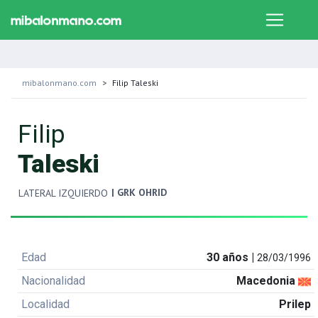
mibalonmano.com
Filip Taleski
Filip
Taleski
| GRK OHRID
LATERAL IZQUIERDO
Edad
30 años |
28/03/1996
Nacionalidad
Macedonia
Localidad
Prilep