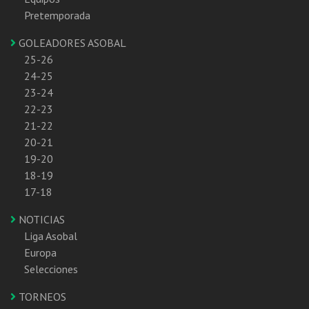
Pretemporada
GOLEADORES ASOBAL
25-26
24-25
23-24
22-23
21-22
20-21
19-20
18-19
17-18
NOTICIAS
Liga Asobal
Europa
Selecciones
TORNEOS