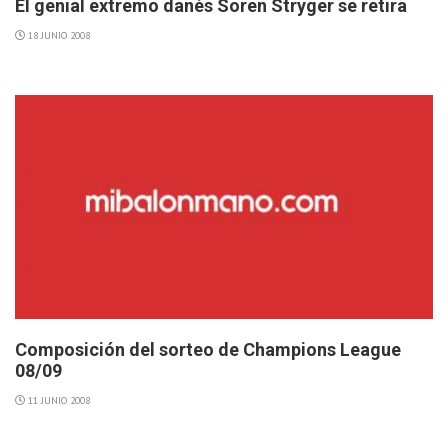
El genial extremo danés Soren Stryger se retira
18 JUNIO 2008
Composición del sorteo de Champions League
08/09
11 JUNIO 2008