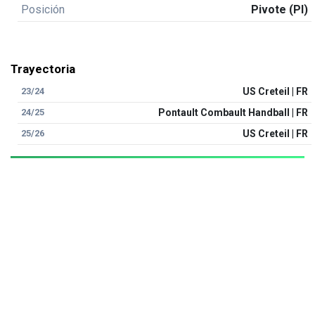
Posición
Pivote (PI)
Trayectoria
23/24
US Creteil | FR
24/25
Pontault Combault Handball | FR
25/26
US Creteil | FR