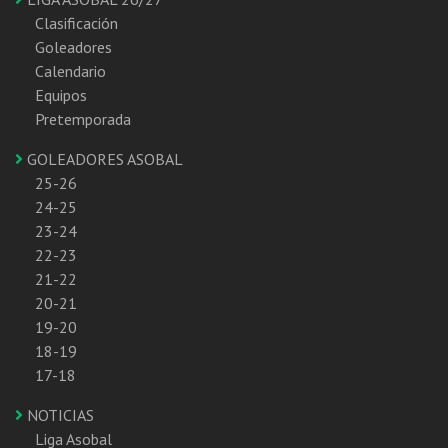
Clasificación
Goleadores
Calendario
Equipos
Pretemporada
GOLEADORES ASOBAL
25-26
24-25
23-24
22-23
21-22
20-21
19-20
18-19
17-18
NOTICIAS
Liga Asobal