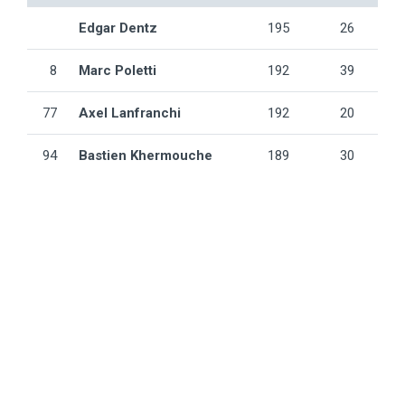
Edgar Dentz
195
26
8
Marc Poletti
192
39
77
Axel Lanfranchi
192
20
94
Bastien Khermouche
189
30