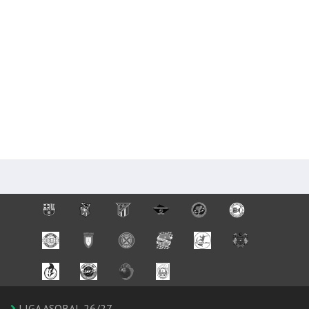
LIGA ASOBAL 26/27