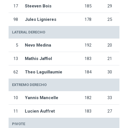
17
Steeven Bois
185
29
98
Jules Lignieres
178
25
LATERAL DERECHO
5
Nevo Medina
192
20
13
Mathis Jaffiol
183
21
62
Theo Laguillaumie
184
30
EXTREMO DERECHO
10
Yannis Mancelle
182
33
11
Lucien Auffret
183
27
PIVOTE