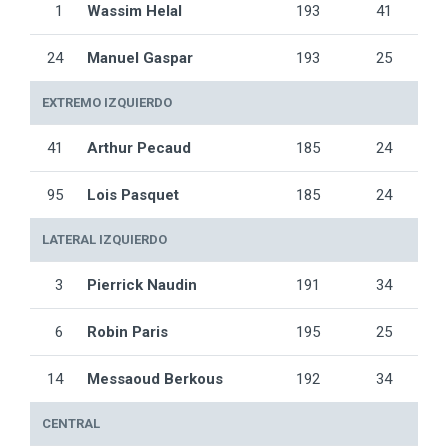
1
Wassim Helal
193
41
24
Manuel Gaspar
193
25
EXTREMO IZQUIERDO
41
Arthur Pecaud
185
24
95
Lois Pasquet
185
24
LATERAL IZQUIERDO
3
Pierrick Naudin
191
34
6
Robin Paris
195
25
14
Messaoud Berkous
192
34
CENTRAL