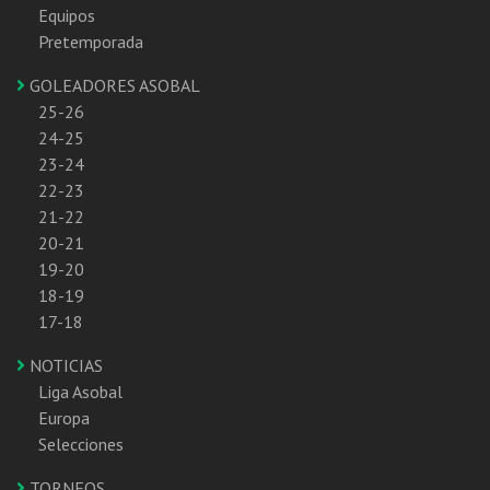
Equipos
Pretemporada
GOLEADORES ASOBAL
25-26
24-25
23-24
22-23
21-22
20-21
19-20
18-19
17-18
NOTICIAS
Liga Asobal
Europa
Selecciones
TORNEOS