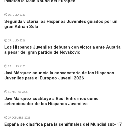
invictos la Main Round del Europeo
30 JULIO 2026
Segunda victoria los Hispanos Juveniles guiados por un
gran Adrián Sola
29 JULIO 2026
Los Hispanos Juveniles debutan con victoria ante Austria
a pesar del gran partido de Novakovic
13 JULIO 2026
Javi Márquez anuncia la convocatoria de los Hispanos
Juveniles para el Europeo Juvenil 2026
16 MARZO 2026
Javi Márquez sustituye a Raúl Entrerrios como
seleccionador de los Hispanos Juveniles
29 OCTUBRE 2025
España se clasifica para la semifinales del Mundial sub-17