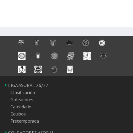
LIGA ASOBAL 26/27
Clasificación
Goleadores
Calendario
Equipos
Pretemporada
GOLEADORES ASOBAL