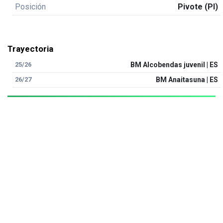
Posición
Pivote (PI)
Trayectoria
25/26
BM Alcobendas juvenil | ES
26/27
BM Anaitasuna | ES