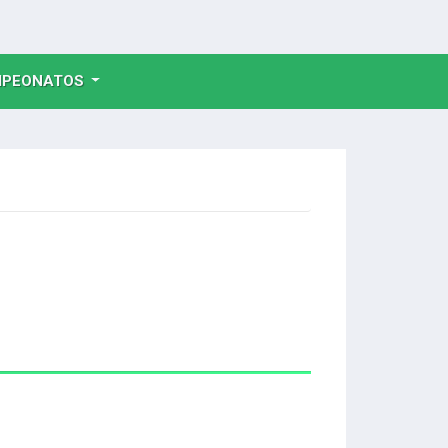
NT)
PEONATOS