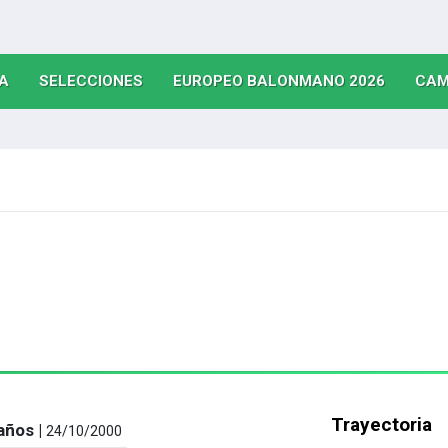
(CURRENT)
(CURRENT)
(CURRE
A
SELECCIONES
EUROPEO BALONMANO 2026
CAM
Trayectoria
años |
24/10/2000