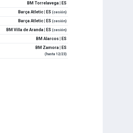
BM Torrelavega | ES
Barça Atletic | ES
(cesión)
Barça Atletic | ES
(cesión)
BM Villa de Aranda | ES
(cesión)
BM Alarcos | ES
BM Zamora | ES
(hasta
12/23
)