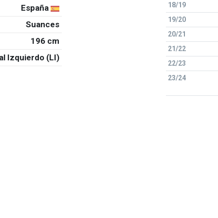
18/19
España
19/20
Suances
20/21
196 cm
21/22
al Izquierdo (LI)
22/23
23/24